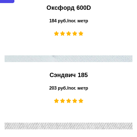
Оксфорд 600D
184 руб./пог. метр
Сэндвич 185
203 руб./пог. метр