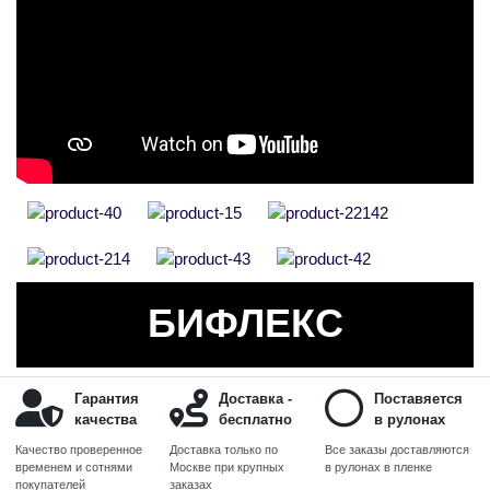
БИФЛЕКС
Гарантия
Доставка -
Поставяется
качества
бесплатно
в рулонах
Качество проверенное
Доставка только по
Все заказы доставляются
временем и сотнями
Москве при крупных
в рулонах в пленке
покупателей
заказах