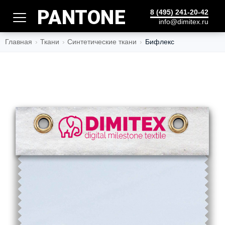
PANTONE
8 (495) 241-20-42
info@dimitex.ru
Главная
Ткани
Синтетические ткани
Бифлекс