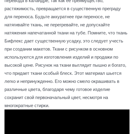
перевода в каландре, так как её преимущество,
растяжимость, превращается в существенную преграду
для переноса. Будьте аккуратнее при переносе, не
натягивайте ткань, не перегревайте, не допускайте
натяжения напечатанной ткани на тубе. Помните, что ткань
Бифлекс дает существенную усадку, это следует учесть
при создании макетов. Ткани с рисунком в основном
используются для изготовления изделий и продажи по
высокой цене. Рисунок на ткани выглядит пышно и богато,
что придает ткани особый блеск. Этот материал шьется
легко и непринужденно. Его можно смело окрашивать в
различные цвета, благодаря чему готовое изделие
сохранит свой первоначальный цвет, несмотря на
многократные стирки.