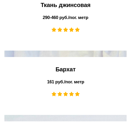
Ткань джинсовая
290-460 руб./пог. метр
Бархат
161 руб./пог. метр