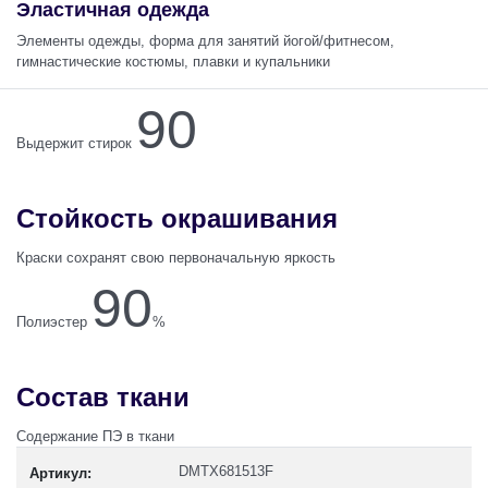
Эластичная одежда
Элементы одежды, форма для занятий йогой/фитнесом,
гимнастические костюмы, плавки и купальники
90
Выдержит стирок
Стойкость окрашивания
Краски сохранят свою первоначальную яркость
90
Полиэстер
%
Состав ткани
Содержание ПЭ в ткани
DMTX681513F
Артикул: