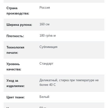
Россия
Страна
производства:
160 см
Ширина рулона:
180 гр/кв.м
Плотность:
Сублимация
Технология
печати:
Стандарт
Уровень
качества:
Деликатный, стирка при температуре не
Уход за
более 40 C
изделиями:
Белый
Цвет ткани: