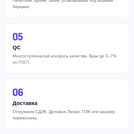
Печатаем, кроим, шьём, упаковываем под вашими
бирками.
05
QC
Многоступенчатый контроль качества. Брак до 3–7%
по ГОСТ.
06
Доставка
Отгружаем СДЭК, Деловые Линии, ПЭК или вашему
перевозчику.