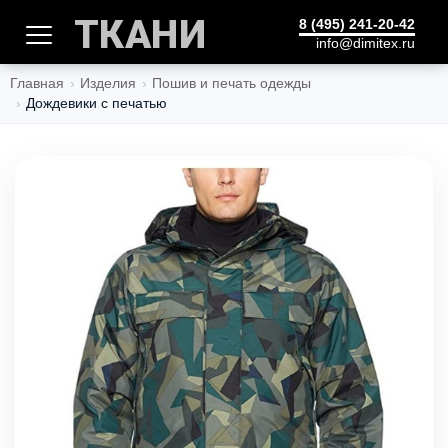
ТКАНИ
8 (495) 241-20-42
info@dimitex.ru
Главная
Изделия
Пошив и печать одежды
Дождевики c печатью