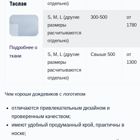
Таслан
отдельно)
S, M, L (другие
300-500
от
размеры
1780
расчитываются
отдельно)
Подробнее о
S, M, L (другие
Свыше 500
от
ткани
размеры
1300
расчитываются
отдельно)
Чем хороши дождевиков с логотипом
отличаются привлекательным дизайном и
проверенным качеством;
имеют удобный продуманный крой, практичны в
носке;