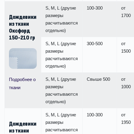
S, M, L (другие
100-300
от
размеры
1700
Дождевики
расчитываются
из ткани
Оксфорд
отдельно)
150-210 гр
S, M, L (другие
300-500
от
размеры
1500
расчитываются
отдельно)
S, M, L (другие
Свыше 500
от
Подробнее о
размеры
1000
ткани
расчитываются
отдельно)
S, M, L (другие
100-300
от
размеры
1950
Дождевики
расчитываются
из ткани