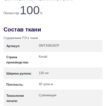
100
Полиэстер
%
Состав ткани
Содержание ПЭ в ткани
DMTX681567F
Артикул:
Китай
Страна
производства:
130 см
Ширина рулона:
40 гр/кв.м
Плотность:
Сублимация
Технология
печати: