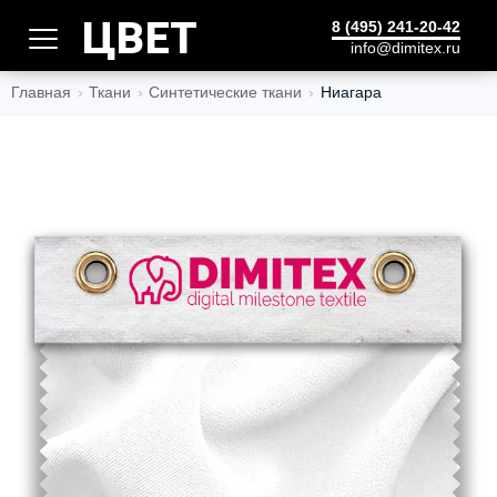
ЦВЕТ
8 (495) 241-20-42
info@dimitex.ru
Главная
Ткани
Синтетические ткани
Ниагара