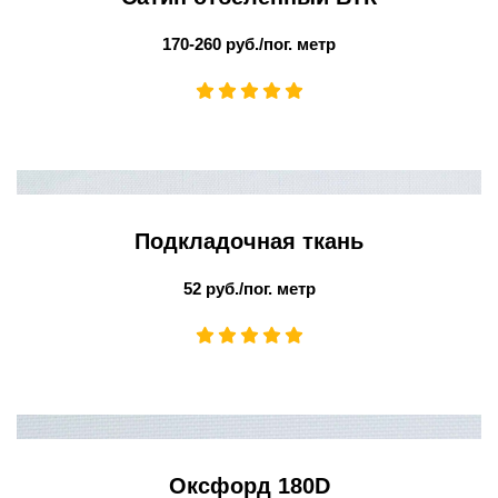
170-260 руб./пог. метр
Подкладочная ткань
52 руб./пог. метр
Оксфорд 180D