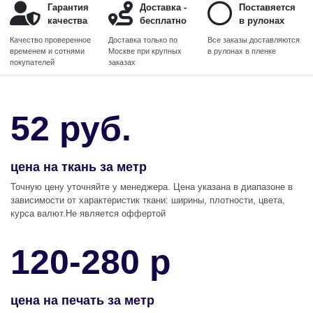
Гарантия
Доставка -
Поставяется
качества
бесплатно
в рулонах
Качество проверенное
Доставка только по
Все заказы доставляются
временем и сотнями
Москве при крупных
в рулонах в пленке
покупателей
заказах
52 руб.
цена на ткань за метр
Точную цену уточняйте у менеджера. Цена указана в диапазоне в
зависимости от характеристик ткани: ширины, плотности, цвета,
курса валют.Не является оффертой
120-280 р
цена на печать за метр