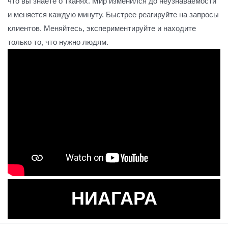
что вы знаете о тканях. Мир изменился до неузнаваемости
и меняется каждую минуту. Быстрее реагируйте на запросы
клиентов. Меняйтесь, экспериментируйте и находите
только то, что нужно людям.
НИАГАРА