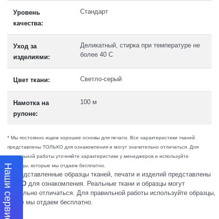
Стандарт
Уровень
качества:
Деликатный, стирка при температуре не
Уход за
более 40 C
изделиями:
Светло-серый
Цвет ткани:
100 м
Намотка на
рулоне:
* Мы постоянно ищем хорошие основы для печати. Все характеристики тканей
представлены ТОЛЬКО для ознакомления и могут значительно отличаться. Для
правильной работы уточняйте характеристики у менеджеров и используйте
Наши сервисы
образцы, которые мы отдаем бесплатно.
Все представленные образцы тканей, печати и изделий представлены
ТОЛЬКО
для ознакомления. Реальные ткани и образцы могут
значительно отличаться. Для правильной работы используйте образцы,
которые мы отдаем бесплатно.