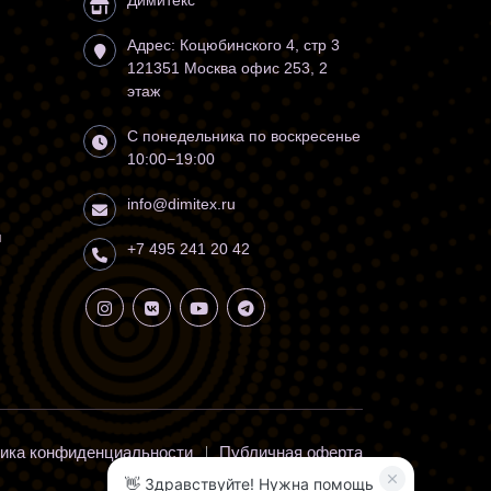
Димитекс
Адрес:
Коцюбинского 4, стр 3
121351
Москва
офис 253, 2
этаж
С понедельника по воскресенье
10:00−19:00
info@dimitex.ru
я
+7 495 241 20 42
ика конфиденциальности
Публичная оферта
👋 Здравствуйте! Нужна помощь