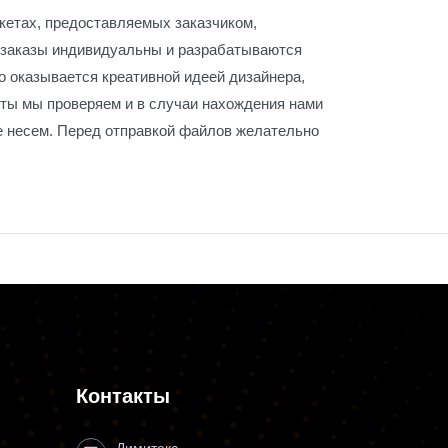
акетах, предоставляемых заказчиком,
и заказы индивидуальны и разрабатываются
то оказывается креативной идеей дизайнера,
еты мы проверяем и в случаи нахождения нами
не несем. Перед отправкой файлов желательно
Контакты