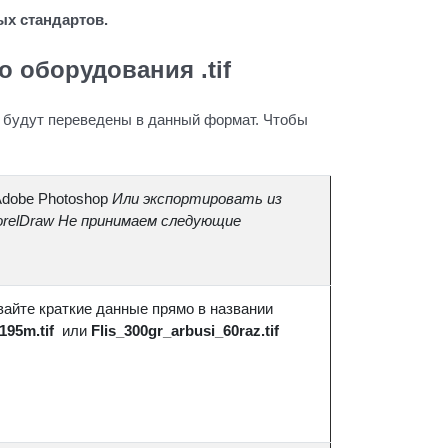
ых стандартов.
оборудования .tif
, будут переведены в данный формат. Чтобы
Adobe Photoshop
Или экспортировать из
orelDraw
Не принимаем следующие
айте краткие данные прямо в названии
195m.tif
или
Flis_300gr_arbusi_60raz.tif