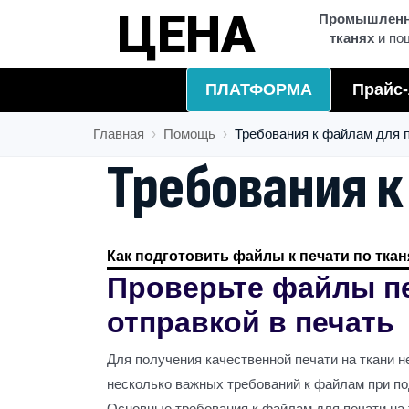
ЦЕНА
Промышленна
тканях
и по
ПЛАТФОРМА
Прайс-
Главная
Помощь
Требования к файлам для п
Требования к
Как подготовить файлы к печати по тка
Проверьте файлы п
отправкой в печать
Для получения качественной печати на ткани 
несколько важных требований к файлам при по
Основные требования к файлам для печати на 