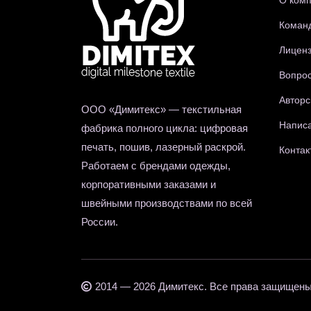
О ком
Коман
Лиценз
Вопрос
Авторс
ООО «Димитекс» — текстильная
Написа
фабрика полного цикла: цифровая
печать, пошив, лазерный раскрой.
Контак
Работаем с брендами одежды,
корпоративными заказами и
швейными производствами по всей
России.
2014 — 2026 Димитекс. Все права защищены