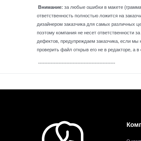
Внимание:
за любые ошибки в макете (граммат
ответственность полностью ложится на заказч
дизайнером заказчика для самых различных цел
поэтому компания не несет ответственности з
дефектов, предупреждаем заказчика, если мы 
проверить файл открыв его не в редакторе, а в
-------------------------------------------------
Ком