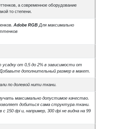
ттенков, а современное оборудование
акой то степени.
енков.
Adobe RGB
Для максимально
оттенков
 усадку от 0,5 до 2% в зависимости от
 Добавьте дополнительный размер в макет.
ли по долевой нити ткани.
лучать максимально допустимое качество.
озволяет добиться сама структура ткани.
 150 dpi и, например, 300 dpi не видна на 99