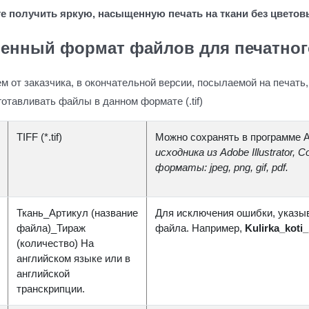
е получить яркую, насыщенную печать на ткани без цветов
нный формат файлов для печатного 
 от заказчика, в окончательной версии, посылаемой на печать
отавливать файлы в данном формате (.tif)
TIFF (*.tif)
Можно сохранять в программе 
исходника из Adobe Illustrator, C
форматы: jpeg, png, gif, pdf.
Ткань_Артикул (название
Для исключения ошибки, указыв
файла)_Тираж
файла. Например,
Kulirka_koti_
(количество) На
английском языке или в
английской
транскрипции.