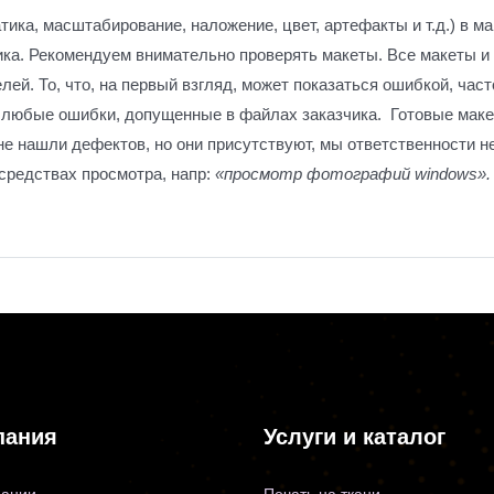
ика, масштабирование, наложение, цвет, артефакты и т.д.) в м
ика. Рекомендуем внимательно проверять макеты. Все макеты 
ей. То, что, на первый взгляд, может показаться ошибкой, час
а любые ошибки, допущенные в файлах заказчика. Готовые мак
не нашли дефектов, но они присутствуют, мы ответственности 
 средствах просмотра, напр:
«просмотр фотографий
windows
».
пания
Услуги и каталог