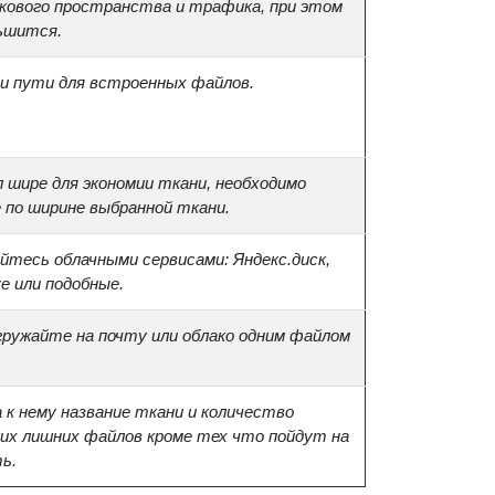
кового пространства и трафика, при этом
ньшится.
и пути для встроенных файлов.
 шире для экономии ткани, необходимо
 по ширине выбранной ткани.
йтесь облачными сервисами: Яндекс.диск,
ve или подобные.
агружайте на почту или облако одним файлом
к нему название ткани и количество
ких лишних файлов кроме тех что пойдут на
ь.