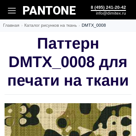
ШЕДЕВР
8 (495) 241-20-42
info@dimitex.ru
Главная
Каталог рисунков на ткань
DMTX_0008
Паттерн
DMTX_0008 для
печати на ткани