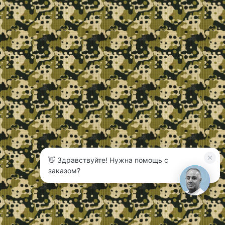
👋 Здравствуйте! Нужна помощь с
3
заказом?