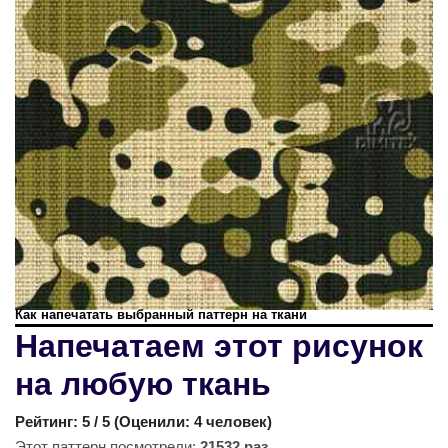
Как напечатать выбранный паттерн на ткани
Напечатаем этот рисунок
на любую ткань
Рейтинг:
5
/ 5 (
Оценили: 4 человек
)
Этот паттерн посмотрели:
21532 раз