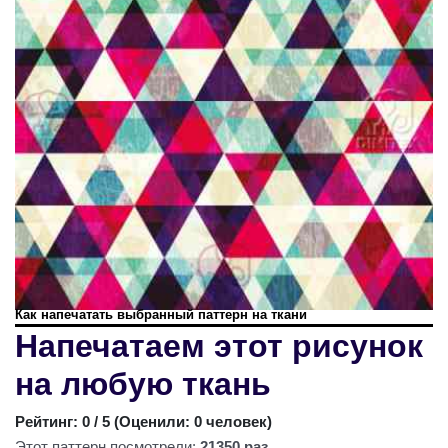
Как напечатать выбранный паттерн на ткани
Напечатаем этот рисунок
на любую ткань
Рейтинг:
0
/ 5 (
Оценили: 0 человек
)
Этот паттерн посмотрели:
21350 раз