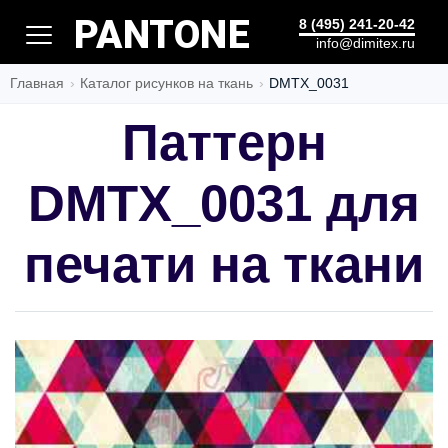
БЫСТРО
8 (495) 241-20-42
info@dimitex.ru
Главная
Каталог рисунков на ткань
DMTX_0031
Паттерн
DMTX_0031 для
печати на ткани