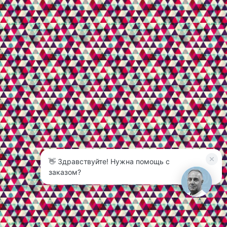
👋 Здравствуйте! Нужна помощь с
3
заказом?