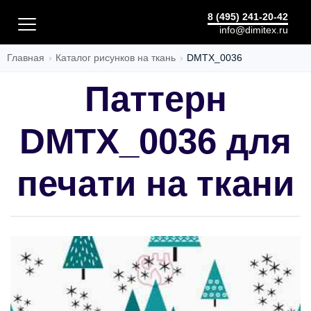
ДИЗАЙН
8 (495) 241-20-42
info@dimitex.ru
Главная
Каталог рисунков на ткань
DMTX_0036
Паттерн
DMTX_0036 для
печати на ткани