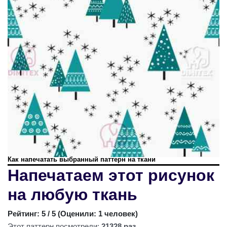
Как напечатать выбранный паттерн на ткани
Напечатаем этот рисунок
на любую ткань
Рейтинг:
5
/ 5 (
Оценили: 1 человек
)
Этот паттерн посмотрели:
21328 раз