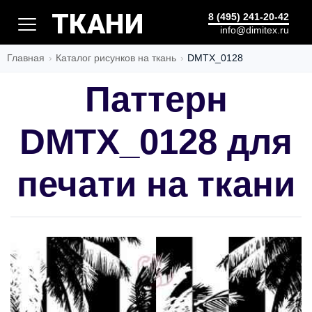
ТКАНИ
8 (495) 241-20-42
info@dimitex.ru
Главная
Каталог рисунков на ткань
DMTX_0128
Паттерн
DMTX_0128 для
печати на ткани