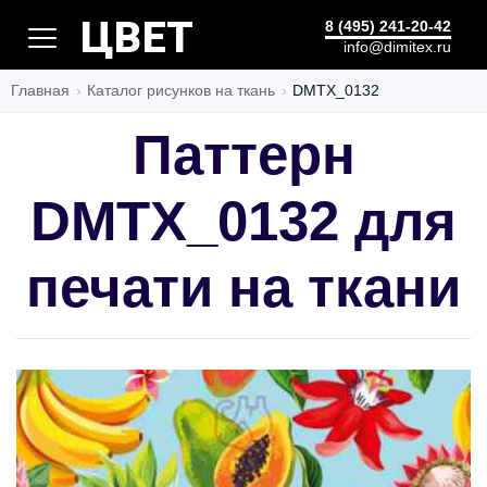
ЗАПУСК
8 (495) 241-20-42
info@dimitex.ru
Главная
Каталог рисунков на ткань
DMTX_0132
Паттерн
DMTX_0132 для
печати на ткани