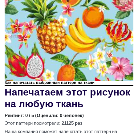
Как напечатать выбранный паттерн на ткани
Напечатаем этот рисунок
на любую ткань
Рейтинг:
0
/ 5 (
Оценили: 0 человек
)
Этот паттерн посмотрели:
21125 раз
Наша компания поможет напечатать этот паттерн на