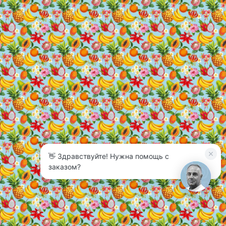
👋 Здравствуйте! Нужна помощь с
3
заказом?