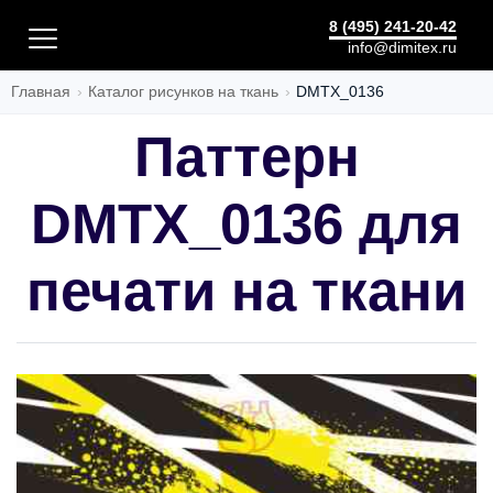
ХЛОПОК
8 (495) 241-20-42
info@dimitex.ru
Главная
Каталог рисунков на ткань
DMTX_0136
Паттерн
DMTX_0136 для
печати на ткани