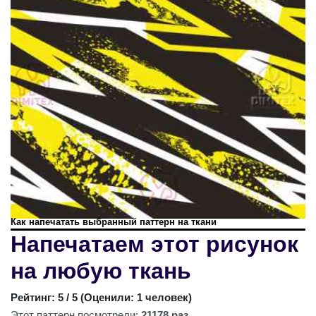
Как напечатать выбранный паттерн на ткани
Напечатаем этот рисунок
на любую ткань
Рейтинг:
5
/ 5 (
Оценили: 1 человек
)
Этот паттерн посмотрели:
21178 раз