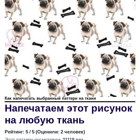
Как напечатать выбранный паттерн на ткани
Напечатаем этот рисунок
на любую ткань
Рейтинг:
5
/ 5 (
Оценили: 2 человек
)
Этот паттерн посмотрели:
21118 раз