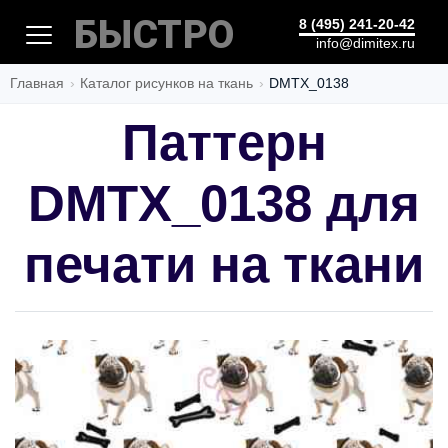
БЫСТРО
8 (495) 241-20-42
info@dimitex.ru
Главная
Каталог рисунков на ткань
DMTX_0138
Паттерн
DMTX_0138 для
печати на ткани