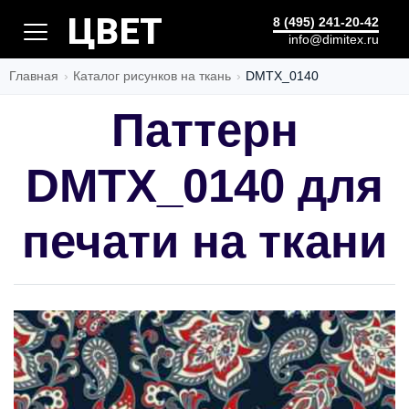
ЦВЕТ
8 (495) 241-20-42
info@dimitex.ru
Главная
Каталог рисунков на ткань
DMTX_0140
Паттерн
DMTX_0140 для
печати на ткани