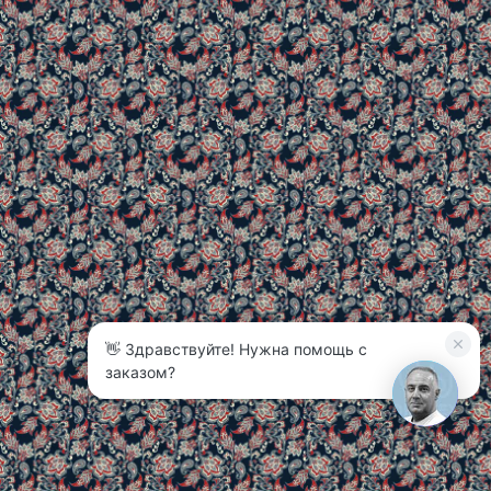
👋 Здравствуйте! Нужна помощь с
3
заказом?