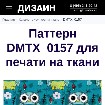
РАСКРОЙ
8 (495) 241-20-42
info@dimitex.ru
Главная
Каталог рисунков на ткань
DMTX_0157
Паттерн
DMTX_0157 для
печати на ткани