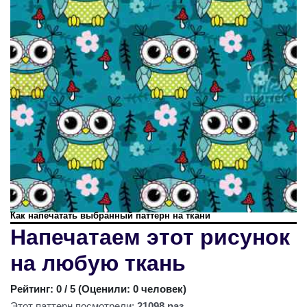
Как напечатать выбранный паттерн на ткани
Напечатаем этот рисунок
на любую ткань
Рейтинг:
0
/ 5 (
Оценили: 0 человек
)
Этот паттерн посмотрели:
21098 раз