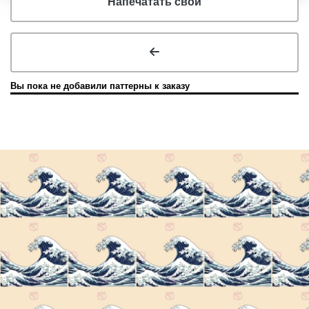
Напечатать свой
Вы пока не добавили паттерны к заказу