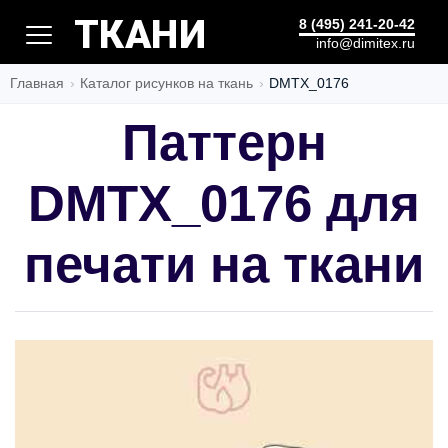
ТКАНИ
8 (495) 241-20-42
info@dimitex.ru
Главная
Каталог рисунков на ткань
DMTX_0176
Паттерн
DMTX_0176 для
печати на ткани