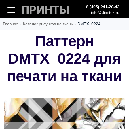
ПРИНТЫ
8 (495) 241-20-42
info@dimitex.ru
Главная
Каталог рисунков на ткань
DMTX_0224
Паттерн
DMTX_0224 для
печати на ткани