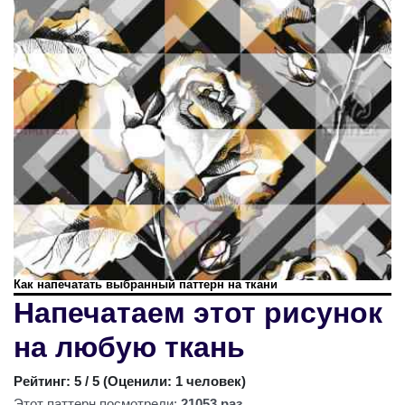
Как напечатать выбранный паттерн на ткани
Напечатаем этот рисунок
на любую ткань
Рейтинг:
5
/ 5 (
Оценили: 1 человек
)
Этот паттерн посмотрели:
21053 раз