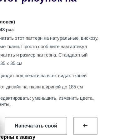
ь
еловек
)
43 раз
атать этот паттерн на натуральные, вискозу,
вые ткани. Просто сообщите нам артикул
ечатать и размер паттерна. Стандартный
35 х 35 см
ходят под печати на всех видах тканей
т дизайн на ткани шириной до 185 см
едактировать: уменьшить, изменить цвета,
енты.
Напечатать свой
ерны к заказу