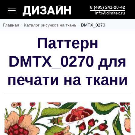
УСЛУГИ
8 (495) 241-20-42
info@dimitex.ru
Главная
Каталог рисунков на ткань
DMTX_0270
Паттерн
DMTX_0270 для
печати на ткани