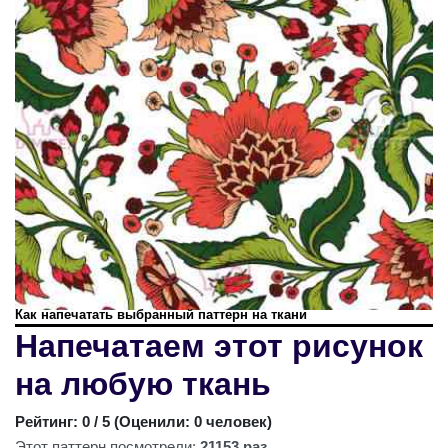
Как напечатать выбранный паттерн на ткани
Напечатаем этот рисунок
на любую ткань
Рейтинг:
0
/ 5 (
Оценили: 0 человек
)
Этот паттерн посмотрели:
21153 раз