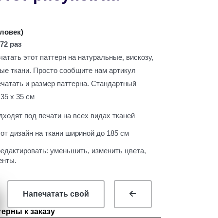
ь
еловек
)
72 раз
атать этот паттерн на натуральные, вискозу,
вые ткани. Просто сообщите нам артикул
ечатать и размер паттерна. Стандартный
35 х 35 см
ходят под печати на всех видах тканей
т дизайн на ткани шириной до 185 см
едактировать: уменьшить, изменить цвета,
енты.
Напечатать свой
ерны к заказу