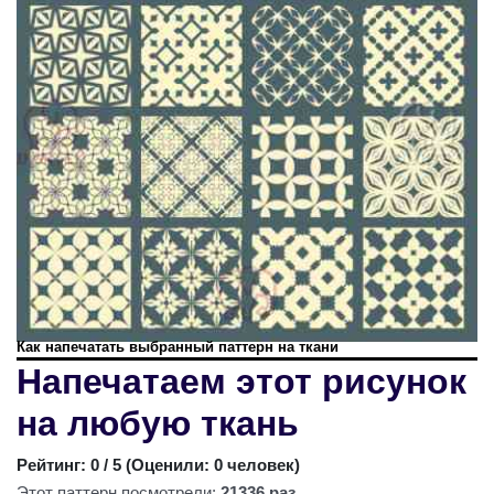
Как напечатать выбранный паттерн на ткани
Напечатаем этот рисунок
на любую ткань
Рейтинг:
0
/ 5 (
Оценили: 0 человек
)
Этот паттерн посмотрели:
21336 раз