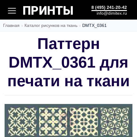
ШЕДЕВР
8 (495) 241-20-42
info@dimitex.ru
Главная
Каталог рисунков на ткань
DMTX_0361
Паттерн
DMTX_0361 для
печати на ткани