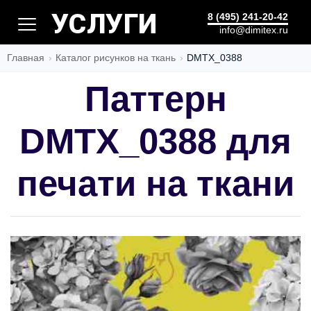
ЦВЕТ
8 (495) 241-20-42
info@dimitex.ru
Главная
Каталог рисунков на ткань
DMTX_0388
Паттерн
DMTX_0388 для
печати на ткани