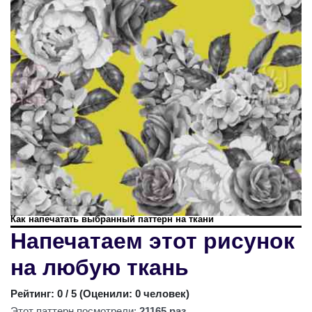
Как напечатать выбранный паттерн на ткани
Напечатаем этот рисунок
на любую ткань
Рейтинг:
0
/ 5 (
Оценили: 0 человек
)
Этот паттерн посмотрели:
21165 раз