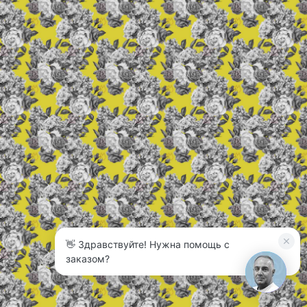
👋 Здравствуйте! Нужна помощь с
3
заказом?