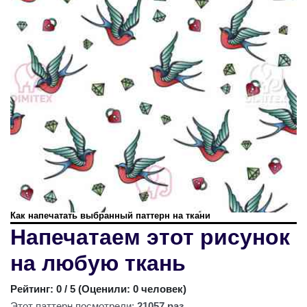
Как напечатать выбранный паттерн на ткани
Напечатаем этот рисунок
на любую ткань
Рейтинг:
0
/ 5 (
Оценили: 0 человек
)
Этот паттерн посмотрели:
21057 раз