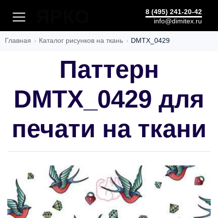
ЯРКО
8 (495) 241-20-42
info@dimitex.ru
Главная
Каталог рисунков на ткань
DMTX_0429
Паттерн
DMTX_0429 для
печати на ткани