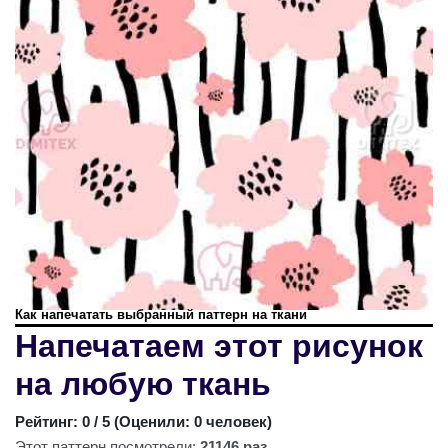
Как напечатать выбранный паттерн на ткани
Напечатаем этот рисунок
на любую ткань
Рейтинг:
0
/ 5 (
Оценили: 0 человек
)
Этот паттерн посмотрели:
21146 раз