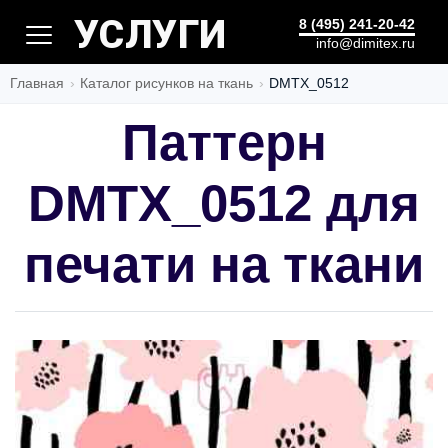
ДИЗАЙН
8 (495) 241-20-42
info@dimitex.ru
Главная
Каталог рисунков на ткань
DMTX_0512
Паттерн
DMTX_0512 для
печати на ткани