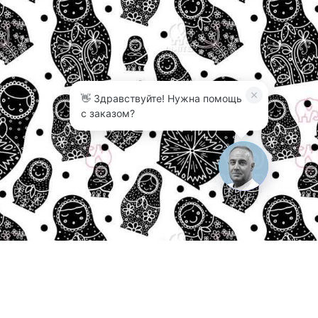
👋 Здравствуйте! Нужна помощь
с заказом?
3