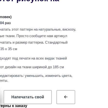
ь
еловек
)
04 раз
атать этот паттерн на натуральные, вискозу,
вые ткани. Просто сообщите нам артикул
ечатать и размер паттерна. Стандартный
35 х 35 см
ходят под печати на всех видах тканей
т дизайн на ткани шириной до 185 см
едактировать: уменьшить, изменить цвета,
енты.
Напечатать свой
ерны к заказу