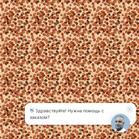
👋 Здравствуйте! Нужна помощь с
3
заказом?