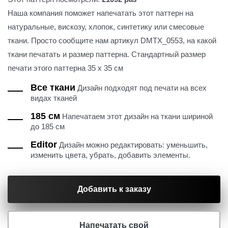
Наша компания поможет напечатать этот паттерн на
натуральные, вискозу, хлопок, синтетику или смесовые
ткани. Просто сообщите нам артикул DMTX_0553, на какой
ткани печатать и размер паттерна. Стандартный размер
печати этого паттерна 35 х 35 см
Все ткани
Дизайн подходят под печати на всех
видах тканей
185 см
Напечатаем этот дизайн на ткани шириной
до 185 см
Editor
Дизайн можно редактировать: уменьшить,
изменить цвета, убрать, добавить элементы.
Добавить к заказу
Напечатать свой