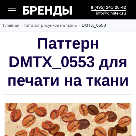
БЫСТРО
8 (495) 241-20-42
info@dimitex.ru
Главная
Каталог рисунков на ткань
DMTX_0553
Паттерн
DMTX_0553 для
печати на ткани