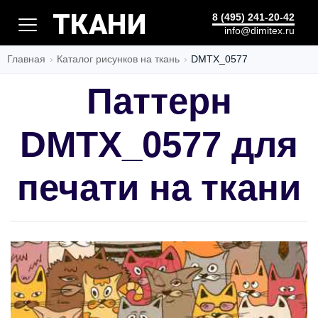
ШЕДЕВР
8 (495) 241-20-42
info@dimitex.ru
Главная
Каталог рисунков на ткань
DMTX_0577
Паттерн
DMTX_0577 для
печати на ткани