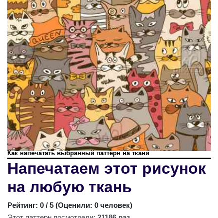
Как напечатать выбранный паттерн на ткани
Напечатаем этот рисунок
на любую ткань
Рейтинг:
0
/ 5 (
Оценили: 0 человек
)
Этот паттерн посмотрели:
21186 раз