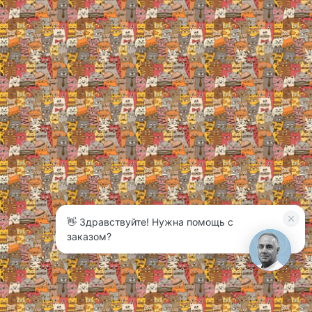
👋 Здравствуйте! Нужна помощь с
3
заказом?