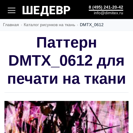
PANTONE
8 (495) 241-20-42
info@dimitex.ru
Главная
Каталог рисунков на ткань
DMTX_0612
Паттерн
DMTX_0612 для
печати на ткани