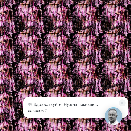
👋 Здравствуйте! Нужна помощь с
3
заказом?