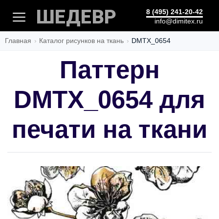
ШЕДЕВР
8 (495) 241-20-42
info@dimitex.ru
Главная
Каталог рисунков на ткань
DMTX_0654
Паттерн
DMTX_0654 для
печати на ткани