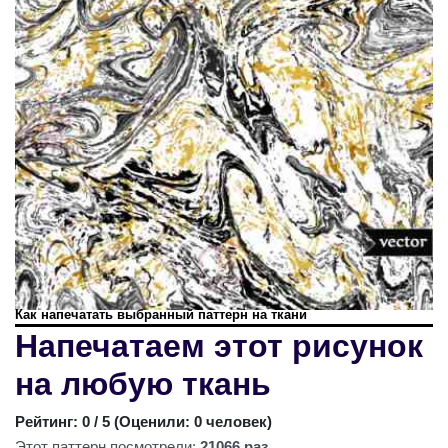
Как напечатать выбранный паттерн на ткани
Напечатаем этот рисунок
на любую ткань
Рейтинг:
0
/ 5 (
Оценили: 0 человек
)
Этот паттерн посмотрели:
21066 раз