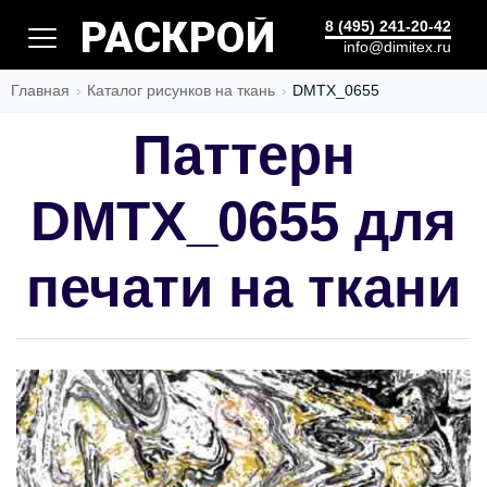
БЫСТРО
8 (495) 241-20-42
info@dimitex.ru
Главная
Каталог рисунков на ткань
DMTX_0655
Паттерн
DMTX_0655 для
печати на ткани