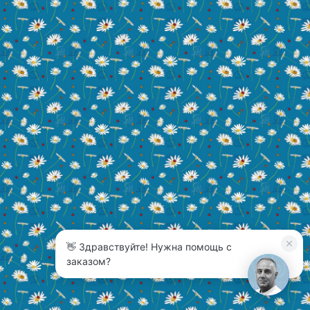
👋 Здравствуйте! Нужна помощь с
3
заказом?