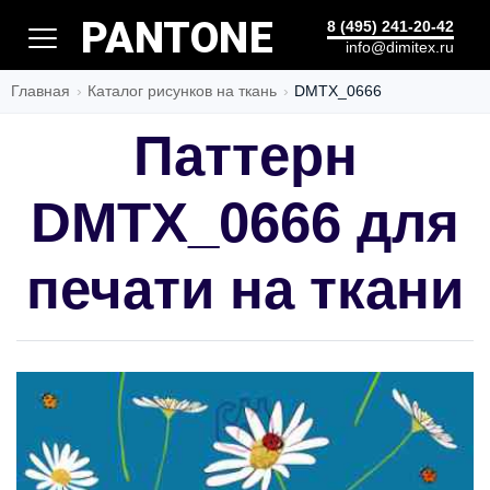
ЦЕНА
8 (495) 241-20-42
info@dimitex.ru
Главная
Каталог рисунков на ткань
DMTX_0666
Паттерн
DMTX_0666 для
печати на ткани