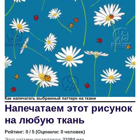
Как напечатать выбранный паттерн на ткани
Напечатаем этот рисунок
на любую ткань
Рейтинг:
0
/ 5 (
Оценили: 0 человек
)
Этот паттерн посмотрели:
21084 раз