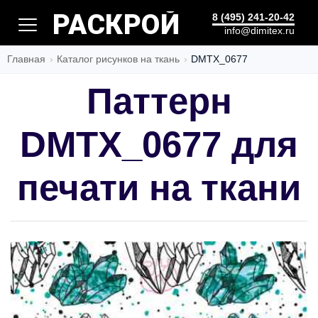
ПОШИВ
8 (495) 241-20-42
info@dimitex.ru
Главная
Каталог рисунков на ткань
DMTX_0677
Паттерн
DMTX_0677 для
печати на ткани