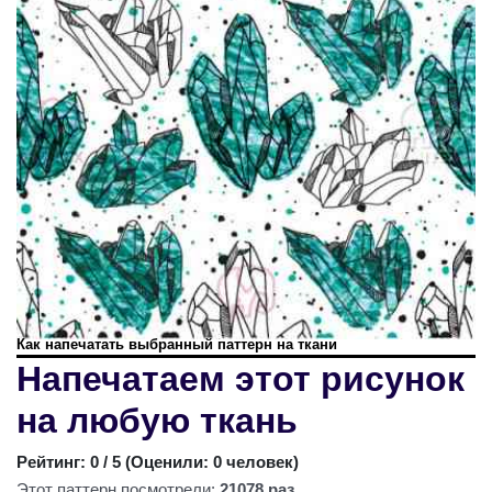
Как напечатать выбранный паттерн на ткани
Напечатаем этот рисунок
на любую ткань
Рейтинг:
0
/ 5 (
Оценили: 0 человек
)
Этот паттерн посмотрели:
21078 раз