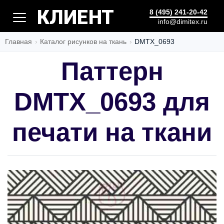
КЛИЕНТ
8 (495) 241-20-42
info@dimitex.ru
Главная
Каталог рисунков на ткань
DMTX_0693
Паттерн
DMTX_0693 для
печати на ткани