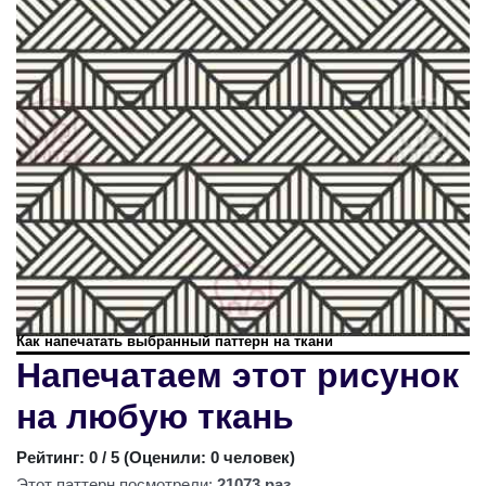
Как напечатать выбранный паттерн на ткани
Напечатаем этот рисунок
на любую ткань
Рейтинг:
0
/ 5 (
Оценили: 0 человек
)
Этот паттерн посмотрели:
21073 раз