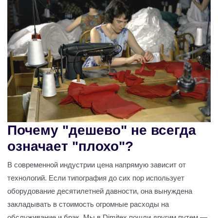
Почему "дешево" не всегда
означает "плохо"?
В современной индустрии цена напрямую зависит от
технологий. Если типография до сих пор использует
оборудование десятилетней давности, она вынуждена
закладывать в стоимость огромные расходы на
обслуживание и брак. Мы в Dimitex пошли другим путем —