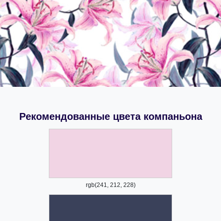
Рекомендованные цвета компаньона
rgb(241, 212, 228)