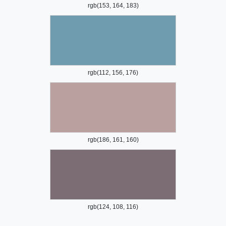
rgb(153, 164, 183)
rgb(112, 156, 176)
rgb(186, 161, 160)
rgb(124, 108, 116)