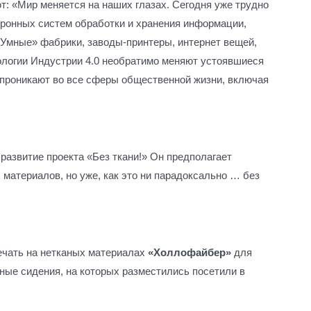
: «Мир меняется на наших глазах. Сегодня уже трудно
тронных систем обработки и хранения информации,
«Умные» фабрики, заводы-принтеры, интернет вещей,
ологии Индустрии 4.0 необратимо меняют устоявшиеся
 проникают во все сферы общественной жизни, включая
развитие проекта «Без ткани!» Он предполагает
материалов, но уже, как это ни парадоксально … без
чать на нетканых материалах
«Холлофайбер»
для
ные сидения, на которых разместились посетили в