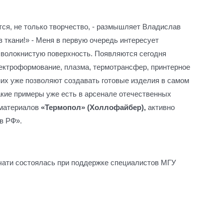
тся, не только творчество, - размышляет Владислав
 ткани!» - Меня в первую очередь интересует
 волокнистую поверхность. Появляются сегодня
ектроформование, плазма, термотрансфер, принтерное
них уже позволяют создавать готовые изделия в самом
акие примеры уже есть в арсенале отечественных
 материалов
«Термопол» (Холлофайбер),
активно
в РФ».
чати состоялась при поддержке специалистов МГУ