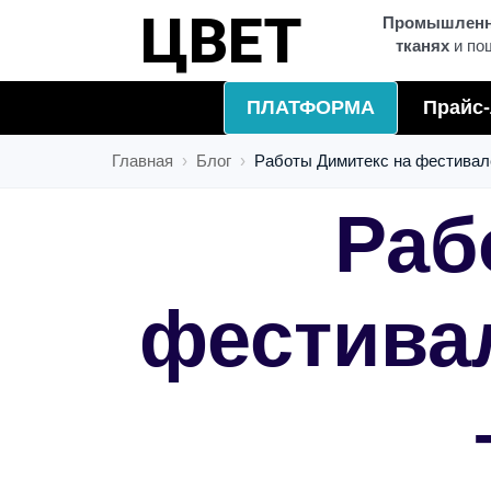
ЦВЕТ
Промышленна
тканях
и по
ПЛАТФОРМА
Прайс-
Главная
Блог
Работы Димитекс на фестива
Раб
фестива