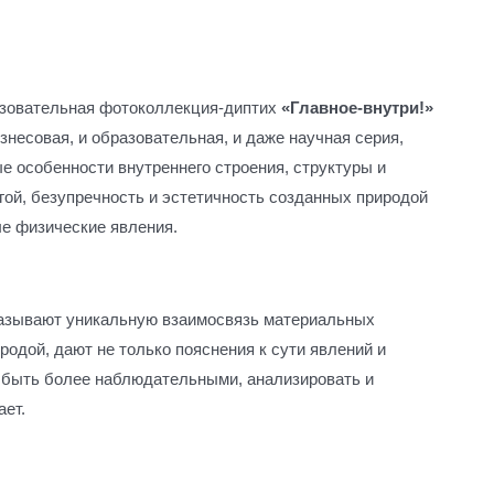
азовательная фотоколлекция-диптих
«Главное-внутри!»
изнесовая, и образовательная, и даже научная серия,
ые особенности внутреннего строения, структуры и
угой, безупречность и эстетичность созданных природой
ые физические явления.
азывают уникальную взаимосвязь материальных
родой, дают не только пояснения к сути явлений и
, быть более наблюдательными, анализировать и
ает.