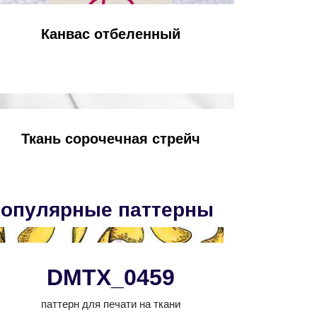
Канвас отбеленный
Ткань сорочечная стрейч
опулярные паттерны
DMTX_0459
паттерн для печати на ткани