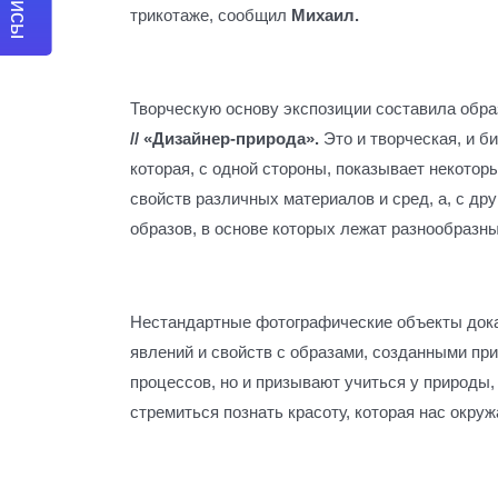
трикотаже, сообщил
Михаил.
Творческую основу экспозиции составила обр
// «Дизайнер-природа».
Это и творческая, и б
которая, с одной стороны, показывает некотор
свойств различных материалов и сред, а, с др
образов, в основе которых лежат разнообразн
Нестандартные фотографические объекты док
явлений и свойств с образами, созданными при
процессов, но и призывают учиться у природы
стремиться познать красоту, которая нас окруж