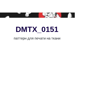
DMTX_0151
паттерн для печати на ткани