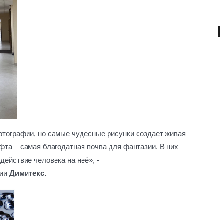
отографии, но самые чудесные рисунки создает живая
фта – самая благодатная почва для фантазии. В них
действие человека на неё», -
нии
Димитекс.