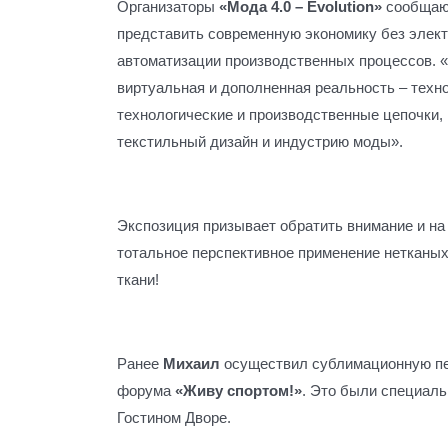
Организаторы
«Мода 4.0 – Еvolution»
сообщают
представить современную экономику без элек
автоматизации производственных процессов. 
виртуальная и дополненная реальность – техн
технологические и производственные цепочки,
текстильный дизайн и индустрию моды».
Экспозиция призывает обратить внимание и на 
тотальное перспективное применение нетканых 
ткани!
Ранее
Михаил
осуществил сублимационную пе
форума
«Живу спортом!»
. Это были специаль
Гостином Дворе.