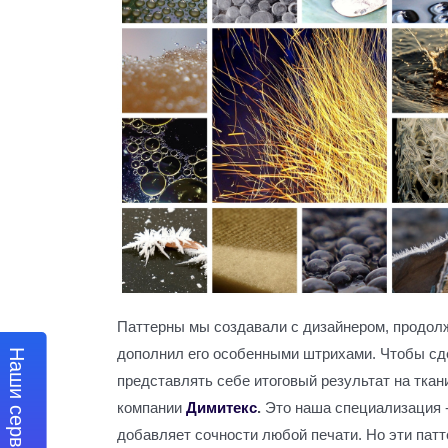
Паттерны мы создавали с дизайнером, продол
дополнил его особенными штрихами. Чтобы сде
Наши сервисы
представлять себе итоговый результат на ткан
компании
Димитекс
.
Это наша специализация -
добавляет сочности любой печати. Но эти патт