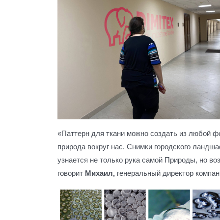
«Паттерн для ткани можно создать из любой ф
природа вокруг нас. Снимки городского ландша
узнается не только рука самой Природы, но воз
говорит
Михаил,
генеральный директор компа