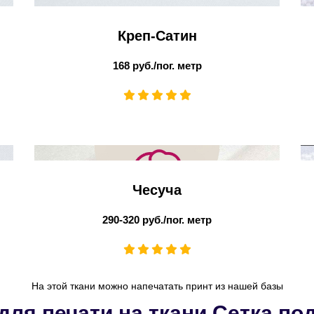
Креп-Сатин
168 руб./пог. метр
Чесуча
290-320 руб./пог. метр
На этой ткани можно напечатать принт из нашей базы
для печати на ткани Сетка по