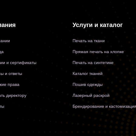
пания
Услуги и каталог
пании
Печать на ткани
да
Прямая печать на хлопке
ии и сертификаты
Печать на синтетике
ы и ответы
Каталог тканей
кие права
Пошив одежды
ть директору
Лазерный раскрой
ты
Брендирование и кастомизаци