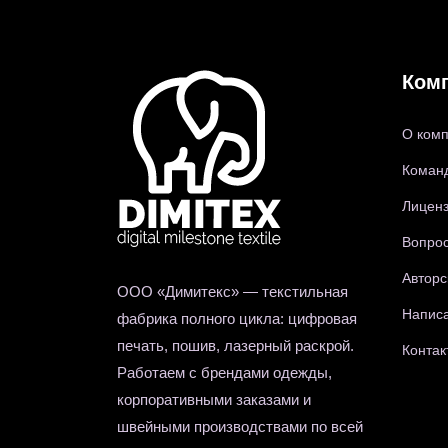
Ком
О ком
Коман
Лиценз
Вопрос
Авторс
ООО «Димитекс» — текстильная
Написа
фабрика полного цикла: цифровая
печать, пошив, лазерный раскрой.
Контак
Работаем с брендами одежды,
корпоративными заказами и
швейными производствами по всей