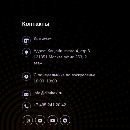
Контакты
Димитекс
Адрес:
Коцюбинского 4, стр 3
121351
Москва
офис 253, 2
этаж
С понедельника по воскресенье
10:00−19:00
info@dimitex.ru
я
+7 495 241 20 42