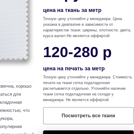
цена на ткань за метр
Точную цену уточняйте у менеджера. Цена
указана в диапазоне в зависимости от
характеристик ткани: ширины, плотности, цвета,
курса валют.Не является оффертой
120-280 р
цена на печать за метр
Точную цену уточняйте у менеджера. Стоимость
печати на ткани
сетка подкладочная
овечна, хорошо
расчитывается отдельно. Уточняйте наличие
ваться для
ткани
сетка подкладочная
на складе у
менеджера. Не является оффертой
дкладочная
нежностью, что
Посмотреть все ткани
екора,
популярная