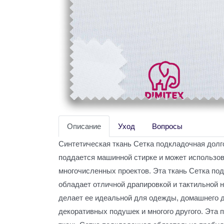
Описание
Уход
Вопросы
Синтетическая ткань Сетка подкладочная долг
поддается машинной стирке и может использо
многочисленных проектов. Эта ткань Сетка по
обладает отличной драпировкой и тактильной 
делает ее идеальной для одежды, домашнего д
декоративных подушек и многого другого. Эта 