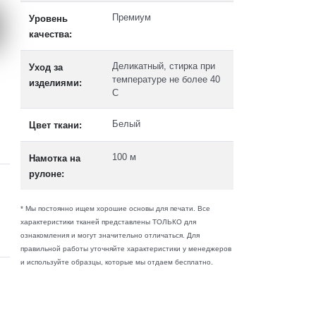
Премиум
Уровень
качества:
Деликатный, стирка при
Уход за
температуре не более 40
изделиями:
C
Белый
Цвет ткани:
100 м
Намотка на
рулоне:
* Мы постоянно ищем хорошие основы для печати. Все
характеристики тканей представлены ТОЛЬКО для
ознакомления и могут значительно отличаться. Для
правильной работы уточняйте характеристики у менеджеров
и используйте образцы, которые мы отдаем бесплатно.