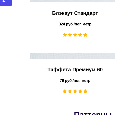
Блэкаут Стандарт
324 руб./пог. метр
Таффета Премиум 60
79 руб./пог. метр
Паттерны 