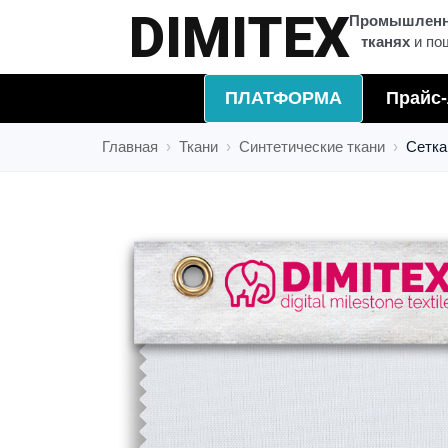
ЦВЕТ
Промышленна
тканях
и по
ПЛАТФОРМА
Прайс-
Главная
Ткани
Синтетические ткани
Сетка