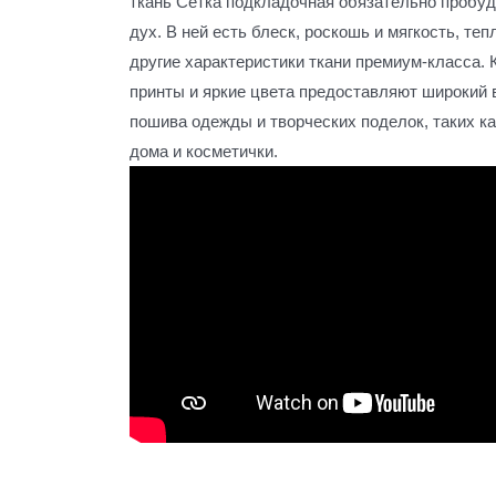
ткань Сетка подкладочная обязательно пробу
дух. В ней есть блеск, роскошь и мягкость, теп
другие характеристики ткани премиум-класса.
принты и яркие цвета предоставляют широкий
пошива одежды и творческих поделок, таких ка
дома и косметички.