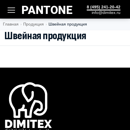
PANTONE
8 (495) 241-20-42
info@dimitex.ru
Главная
Продукция
Швейная продукция
Швейная продукция