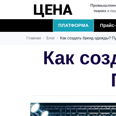
ЗАПУСК
Промышленна
тканях
и по
ПЛАТФОРМА
Прайс-
Главная
Блог
Как создать бренд одежды? Пу
Как со