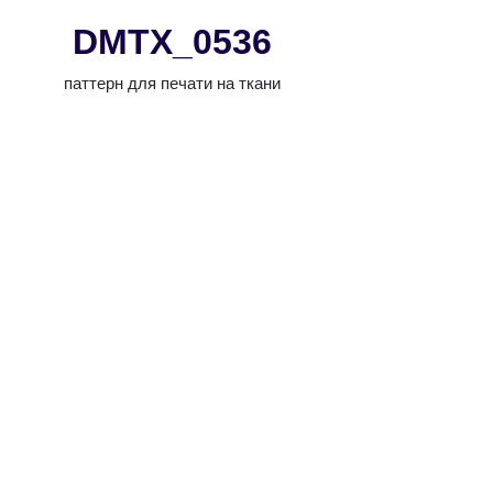
DMTX_0536
паттерн для печати на ткани