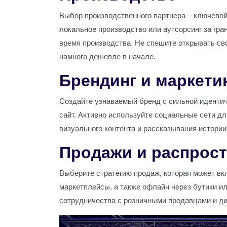
Выбор производственного партнера – ключевой
локальное производство или аутсорсинг за гра
время производства. Не спешите открывать св
намного дешевле в начале.
Брендинг и маркети
Создайте узнаваемый бренд с сильной идентич
сайт. Активно используйте социальные сети д
визуального контента и рассказывания истории
Продажи и распрос
Выберите стратегию продаж, которая может вк
маркетплейсы, а также офлайн через бутики и
сотрудничества с розничными продавцами и д