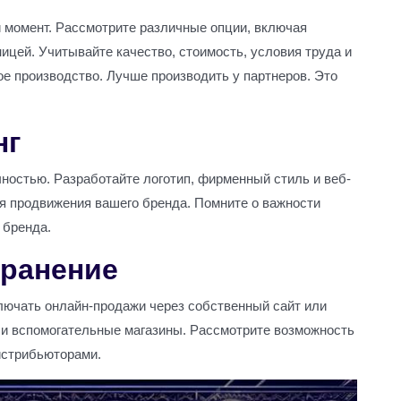
 момент. Рассмотрите различные опции, включая
ницей. Учитывайте качество, стоимость, условия труда и
ое производство. Лучше производить у партнеров. Это
нг
ностью. Разработайте логотип, фирменный стиль и веб-
ля продвижения вашего бренда. Помните о важности
 бренда.
транение
лючать онлайн-продажи через собственный сайт или
ли вспомогательные магазины. Рассмотрите возможность
истрибьюторами.