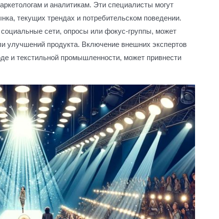
маркетологам и аналитикам. Эти специалисты могут
ынка, текущих трендах и потребительском поведении.
 социальные сети, опросы или фокус-группы, может
ли улучшений продукта. Включение внешних экспертов
оде и текстильной промышленности, может привнести