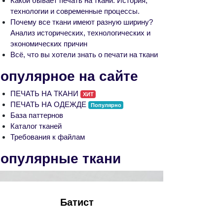
Какой бывает печать на ткани: История,
технологии и современные процессы.
Почему все ткани имеют разную ширину?
Анализ исторических, технологических и
экономических причин
Всё, что вы хотели знать о печати на ткани
опулярное на сайте
ПЕЧАТЬ НА ТКАНИ
ХИТ
ПЕЧАТЬ НА ОДЕЖДЕ
Популярно
База паттернов
Каталог тканей
Требования к файлам
опулярные ткани
Батист