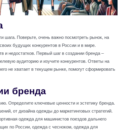
а
и шага. Поверьте, очень важно посмотреть рынок, на
своих будущих конкурентов в России и в мире.
в и недостатков. Первый шаг в создании бренда –
елевую аудиторию и изучите конкурентов. Ответы на
чего не хватает в текущем рынке, помогут сформировать
ии бренда
ию. Определите ключевые ценности и эстетику бренда.
ний, от дизайна одежды до маркетинговых стратегий.
портивная одежда для машинистов поездов дальнего
щих по России, одежда с чесноком, одежда для