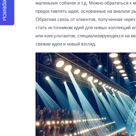
Наши сервисы
маленьких собачек и т.д. Можно обратиться к 
предоставлять идеи, основанные на анализе р
Обратная связь от клиентов, полученная через
стать источником идей для новых коллекций и
или консультантов, специализирующихся на м
свежие идеи и новый взгляд.