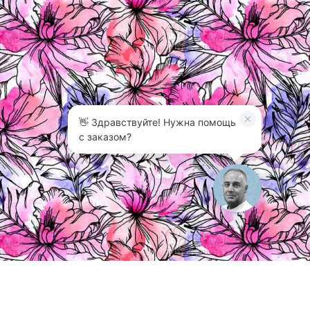
👋 Здравствуйте! Нужна помощь
с заказом?
3