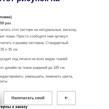
ь
еловек
)
59 раз
атать этот паттерн на натуральные, вискозу,
вые ткани. Просто сообщите нам артикул
ечатать и размер паттерна. Стандартный
35 х 35 см
ходят под печати на всех видах тканей
т дизайн на ткани шириной до 185 см
едактировать: уменьшить, изменить цвета,
енты.
Напечатать свой
ерны к заказу