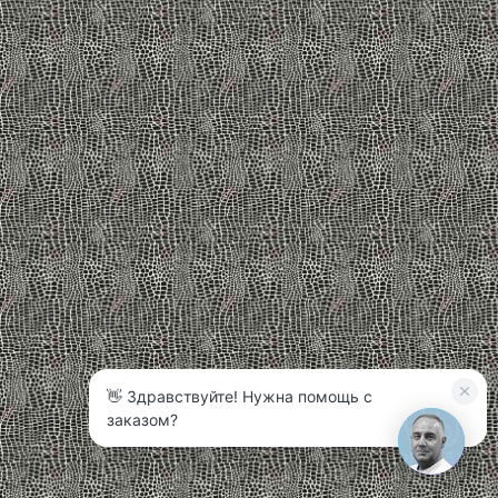
👋 Здравствуйте! Нужна помощь с
3
заказом?