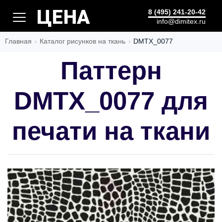
ПОШИВ
8 (495) 241-20-42
info@dimitex.ru
Главная
Каталог рисунков на ткань
DMTX_0077
Паттерн
DMTX_0077 для
печати на ткани