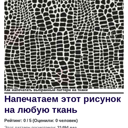
Как напечатать выбранный паттерн на ткани
Напечатаем этот рисунок
на любую ткань
Рейтинг:
0
/ 5 (
Оценили: 0 человек
)
Этот паттерн посмотрели:
21494 раз