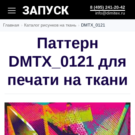
ПОШИВ
8 (495) 241-20-42
info@dimitex.ru
Главная
Каталог рисунков на ткань
DMTX_0121
Паттерн
DMTX_0121 для
печати на ткани