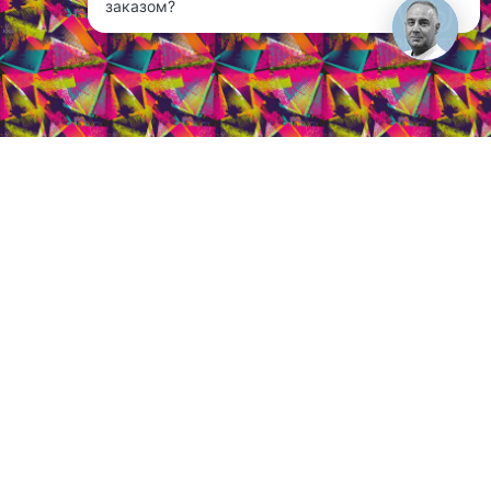
3
заказом?