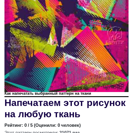
Как напечатать выбранный паттерн на ткани
Напечатаем этот рисунок
на любую ткань
Рейтинг:
0
/ 5 (
Оценили: 0 человек
)
Этот паттерн посмотрели:
21071 раз